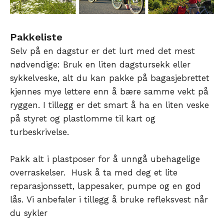
Pakkeliste
Selv på en dagstur er det lurt med det mest
nødvendige: Bruk en liten dagstursekk eller
sykkelveske, alt du kan pakke på bagasjebrettet
kjennes mye lettere enn å bære samme vekt på
ryggen. I tillegg er det smart å ha en liten veske
på styret og plastlomme til kart og
turbeskrivelse.
Pakk alt i plastposer for å unngå ubehagelige
overraskelser. Husk å ta med deg et lite
reparasjonssett, lappesaker, pumpe og en god
lås. Vi anbefaler i tillegg å bruke refleksvest når
du sykler