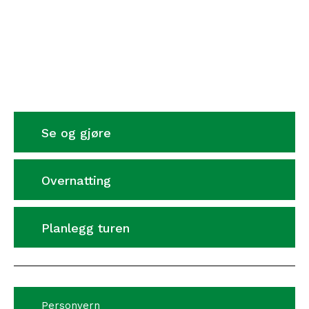
Se og gjøre
Overnatting
Planlegg turen
Personvern