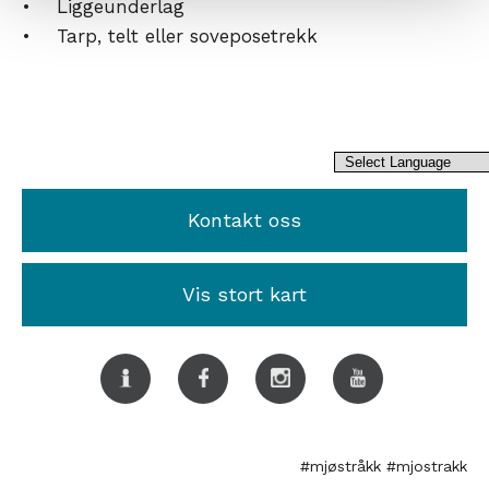
• Liggeunderlag
• Tarp, telt eller soveposetrekk
Kontakt oss
Vis stort kart
#mjøstråkk
#mjostrakk