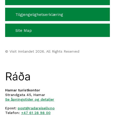
Tilgjengelighetserklæring
Site Map
© Visit Innlandet 2026. All Rights Reserved
Hamar turistkontor
Strandgata 45, Hamar
Se åpningstider og detaljer
Epost:
post@radareiseliv.no
Telefon:
+47 61 28 98 00