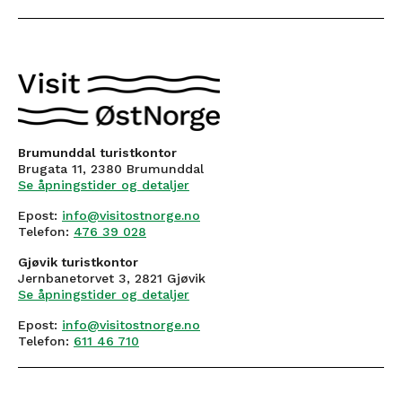
Brumunddal turistkontor
Brugata 11, 2380 Brumunddal
Se åpningstider og detaljer
Epost:
info@visitostnorge.no
Telefon:
476 39 028
Gjøvik turistkontor
Jernbanetorvet 3, 2821 Gjøvik
Se åpningstider og detaljer
Epost:
info@visitostnorge.no
Telefon:
611 46 710