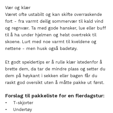
Vær og klær
Været ofte ustabilt og kan skifte overraskende
fort - fra varmt deilig sommervær til kald vind
og regnvær. Ta med gode hansker, lue eller buff
til å ha under hjelmen og helst overtrekk til
skoene. Lurt med noe varmt til kveldene og
nettene - men husk også badetøy.
Et godt speidertips er å rulle klær istedenfor å
brette dem, da tar de mindre plass og setter du
dem på høykant i sekken eller bagen får du
raskt god oversikt uten å måtte pakke ut først.
Forslag til pakkeliste for en flerdagstur:
• T-skjorter
• Undertøy