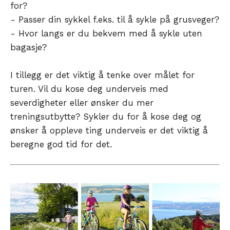
for?
- Passer din sykkel f.eks. til å sykle på grusveger?
- Hvor langs er du bekvem med å sykle uten
bagasje?
I tillegg er det viktig å tenke over målet for
turen. Vil du kose deg underveis med
severdigheter eller ønsker du mer
treningsutbytte? Sykler du for å kose deg og
ønsker å oppleve ting underveis er det viktig å
beregne god tid for det.