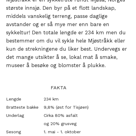
største innsjø. Den byr på et flott landskap,
middels vanskelig terreng, passe daglige
avstander og er så mye mer enn bare en
sykkeltur! Den totale lengde er 234 km men du
bestemmer om du vil sykle hele Mjøstråkk eller
kun de strekningene du liker best. Undervegs er
det mange utsikter å se, lokal mat å smake,
museer å besøke og blomster å plukke.
FAKTA
Lengde
234 km
Bratteste bakke
9,8% (øst for Tisjøen)
Underlag
Cirka 80% asfalt
og 20% grusveg
Sesong
1. mai - 1. oktober