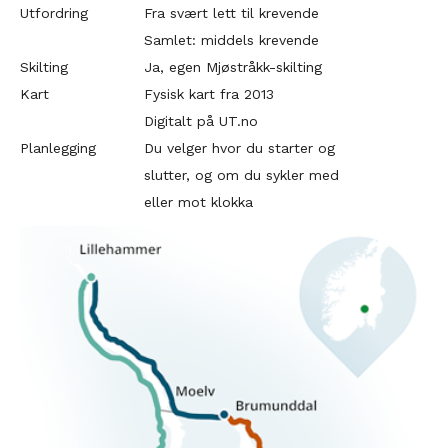
Utfordring
Fra svært lett til krevende
Samlet: middels krevende
Skilting
Ja, egen Mjøstråkk-skilting
Kart
Fysisk kart fra 2013
Digitalt på UT.no
Planlegging
Du velger hvor du starter og
slutter, og om du sykler med
eller mot klokka