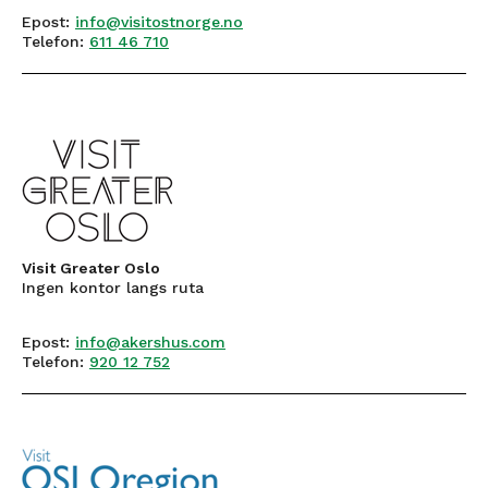
Epost:
info@visitostnorge.no
Telefon:
611 46 710
Visit Greater Oslo
Ingen kontor langs ruta
Epost:
info@akershus.com
Telefon:
920 12 752