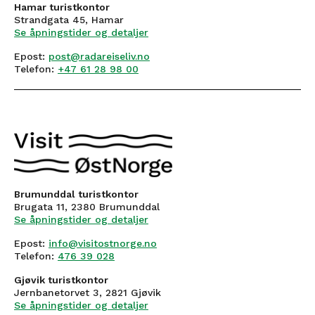
Hamar turistkontor
Strandgata 45, Hamar
Se åpningstider og detaljer
Epost:
post@radareiseliv.no
Telefon:
+47 61 28 98 00
Brumunddal turistkontor
Brugata 11, 2380 Brumunddal
Se åpningstider og detaljer
Epost:
info@visitostnorge.no
Telefon:
476 39 028
Gjøvik turistkontor
Jernbanetorvet 3, 2821 Gjøvik
Se åpningstider og detaljer