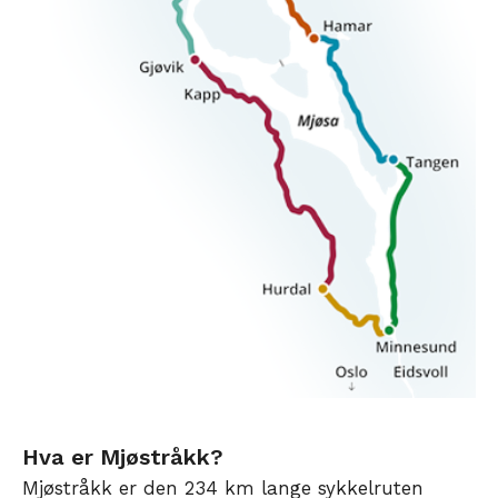
Hva er Mjøstråkk?
Mjøstråkk er den 234 km lange sykkelruten