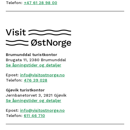
Telefon:
+47 61 28 98 00
Brumunddal turistkontor
Brugata 11, 2380 Brumunddal
Se åpningstider og detaljer
Epost:
info@visitostnorge.no
Telefon:
476 39 028
Gjøvik turistkontor
Jernbanetorvet 3, 2821 Gjøvik
Se åpningstider og detaljer
Epost:
info@visitostnorge.no
Telefon:
611 46 710