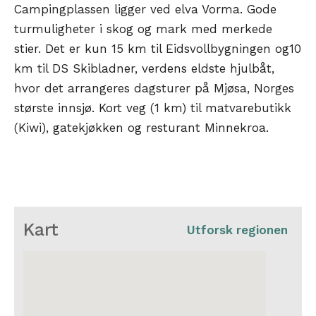
Campingplassen ligger ved elva Vorma. Gode
turmuligheter i skog og mark med merkede
stier. Det er kun 15 km til Eidsvollbygningen og10
km til DS Skibladner, verdens eldste hjulbåt,
hvor det arrangeres dagsturer på Mjøsa, Norges
største innsjø. Kort veg (1 km) til matvarebutikk
(Kiwi), gatekjøkken og resturant Minnekroa.
Kart
Utforsk regionen