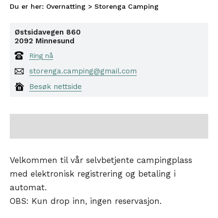
Du er her:
Overnatting
>
Storenga Camping
Østsidavegen 860
2092
Minnesund
Ring nå
storenga.camping@gmail.com
Besøk nettside
Velkommen til vår selvbetjente campingplass
med elektronisk registrering og betaling i
automat.
OBS: Kun drop inn, ingen reservasjon.