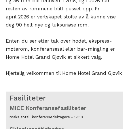
og 36 rom ble renovert i 2016, og i 2026 har
resten av rommene blitt pusset opp. Pr
april 2026 er vertskapet stolte av å kunne vise
deg 90 helt nye og luksuriøse rom.
Enten du ser etter tak over hodet, ekspress-
møterom, konferansesal eller bar-mingling er
Home Hotel Grand Gjøvik et sikkert valg.
​​Hjertelig velkommen til Home Hotel Grand Gjøvik
Fasiliteter
MICE Konferansefasiliteter
maks antall konferansedeltagere -
1-150