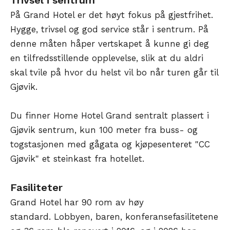
Trivsel i sentrum
På Grand Hotel er det høyt fokus på gjestfrihet.
Hygge, trivsel og god service står i sentrum. På
denne måten håper vertskapet å kunne gi deg
en tilfredsstillende opplevelse, slik at du aldri
skal tvile på hvor du helst vil bo når turen går til
Gjøvik.
Du finner Home Hotel Grand sentralt plassert i
Gjøvik sentrum, kun 100 meter fra buss- og
togstasjonen med gågata og kjøpesenteret "CC
Gjøvik" et steinkast fra hotellet.
Fasiliteter
Grand Hotel har 90 rom av høy
standard. Lobbyen, baren, konferansefasilitetene