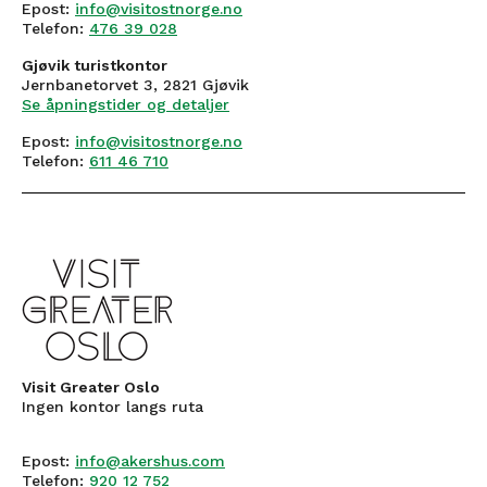
Epost:
info@visitostnorge.no
Telefon:
476 39 028
Gjøvik turistkontor
Jernbanetorvet 3, 2821 Gjøvik
Se åpningstider og detaljer
Epost:
info@visitostnorge.no
Telefon:
611 46 710
Visit Greater Oslo
Ingen kontor langs ruta
Epost:
info@akershus.com
Telefon:
920 12 752