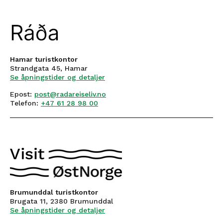
Hamar turistkontor
Strandgata 45, Hamar
Se åpningstider og detaljer
Epost:
post@radareiseliv.no
Telefon:
+47 61 28 98 00
Brumunddal turistkontor
Brugata 11, 2380 Brumunddal
Se åpningstider og detaljer