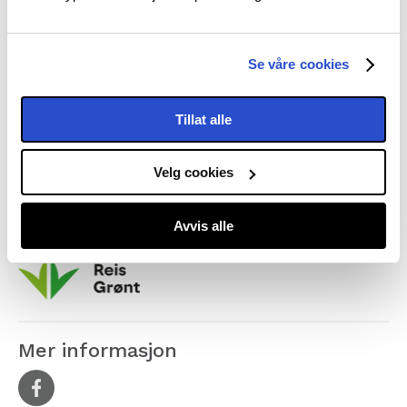
Se våre cookies
Tillat alle
Velg cookies
Utmerkelser
Avvis alle
Svanemerket
Mer informasjon
Facebook